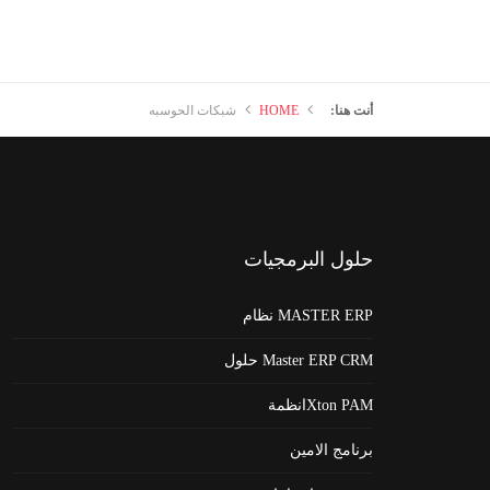
أنت هنا:
HOME
شبكات الحوسبه
حلول
البرمجيات
MASTER ERP نظام
Master ERP CRM حلول
Xton PAMانظمة
برنامج الامين