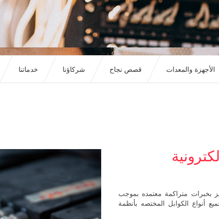
الأجهزة والمعدات
قصص نجاح
شركاؤنا
خدماتنا
كترونية
ز بخبرات متراكمة معتمده بموجب
ع أنواع الكوابل المختصه بأنظمة