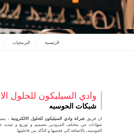
الرئيسية
البرمجيات
وادي السيليكون للحلول الال
شبكات الحوسبه
ان فريق
شركة وادي السيليكون للحلول الالكترونية
، يتمي
شهادات من مختلف المزودين بتصميم و توزيع و تمديد جمي
الحوسبه، بالاضافة الى فحصها و التأكد من فاعليتها.