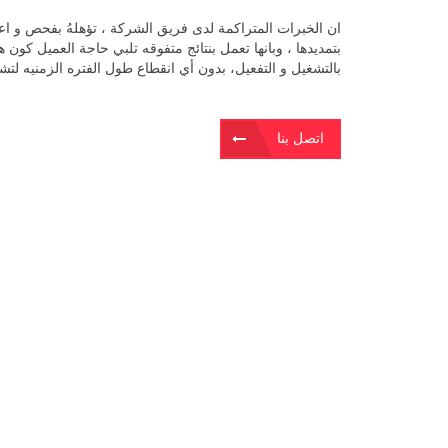
ان الخبرات المتراكمة لدى فريق الشركة ، تؤهلهُ بفحص و اع
بتمديدها ، وبانها تعمل بنتائج متفوقه تلبي حاجة العميل كون
بالتشغيل و التفعيل، بدون أي انقطاع طول الفتره الزمنيه لتشغ
اتصل بنا