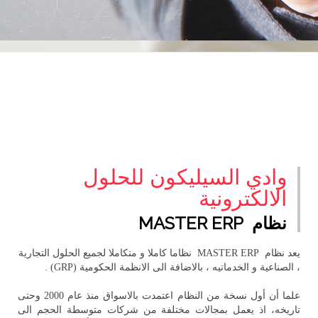
وادي السيليكون للحلول
الالكترونية
نظام MASTER ERP
يعد نظام MASTER ERP نظاما كاملا و متكاملا لجميع الحلول التجارية
، الصناعية و الخدماتيه ، بالاضافة الى الانظمة الحكومية (GRP) .
علما أن أول نسخة من النظام اعتمدت بالاسواق منذ عام 2000 وحتى
تاريخه، اذ يعمل بمجالات مختلفة من شركات متوسطة الحجم الى