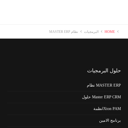
HOME
البرمجيات
نظام MASTER ERP
حلول
البرمجيات
MASTER ERP نظام
Master ERP CRM حلول
Xton PAMانظمة
برنامج الامين