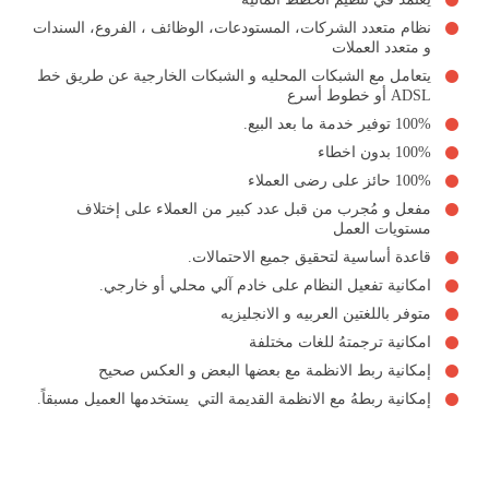
نظام متعدد الشركات، المستودعات، الوظائف ، الفروع، السندات
و متعدد العملات
يتعامل مع الشبكات المحليه و الشبكات الخارجية عن طريق خط
ADSL أو خطوط أسرع
100% توفير خدمة ما بعد البيع.
100% بدون اخطاء
100% حائز على رضى العملاء
مفعل و مُجرب من قبل عدد كبير من العملاء على إختلاف
مستويات العمل
قاعدة أساسية لتحقيق جميع الاحتمالات.
امكانية تفعيل النظام على خادم آلي محلي أو خارجي.
متوفر باللغتين العربيه و الانجليزيه
امكانية ترجمتهُ للغات مختلفة
إمكانية ربط الانظمة مع بعضها البعض و العكس صحيح
إمكانية ربطهُ مع الانظمة القديمة التي يستخدمها العميل مسبقاً.