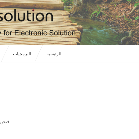
الرئيسية
البرمجيات
فنحن 