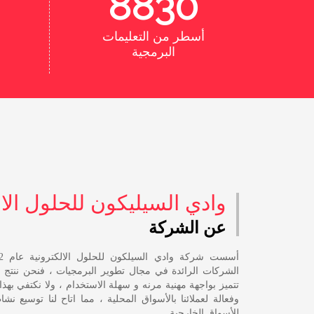
9335
أسطر من التعليمات
البرمجية
وادي السيليكون للحلول الال
عن الشركة
الشركات الرائدة في مجال تطوير البرمجيات ، فنحن ننتج 
تتميز بواجهة مهنية مرنه و سهلة الاستخدام ، ولا نكتفي بهذا
وفعالة لعملائنا بالأسواق المحلية ، مما اتاح لنا توسيع نشاط
للأسواق الخارجية.