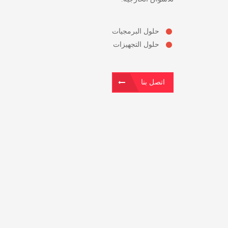
حلول البرمجيات
حلول التجهيزات
اتصل بنا