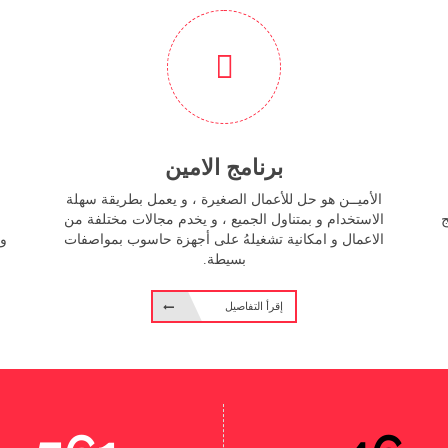
برنامج الامين
الأميــن هو حل للأعمال الصغيرة ، و يعمل بطريقة سهلة
ج
الاستخدام و بمتناول الجميع ، و يخدم مجالات مختلفة من
الاعمال و امكانية تشغيلهُ على أجهزة حاسوب بمواصفات
وم
بسيطة.
إقرأ التفاصيل