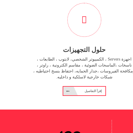
حلول التجهيزات
اجهزة Servers ، الكمبيوتر الشخصي، لابتوب ، الطابعات ،
ناسخات ،الماسحات الضوئية ، مقاسم الكترونية ، راوتر ،
كافحة الفيروسات ،جدار الحمايه، احتفاظ بنسخ احتياطيه ،
شبكات خارجية لاسلكية و داخليه.
إقرأ التفاصيل