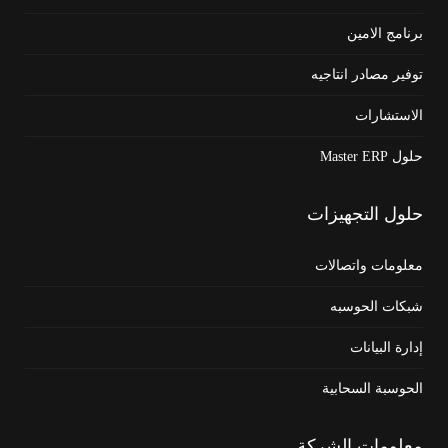
برنامج الامين
توفير مصادر انتاجيه
الاستشارات
حلول Master ERP
حلول
التجهيزات
معلومات واتصالات
شبكات الحوسبه
إدارة البيانات
الحوسبة السحابية
معلومات
الشركة