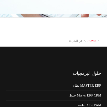
HOME
عن الشركة
حلول
البرمجيات
MASTER ERP نظام
Master ERP CRM حلول
Xton PAMانظمة